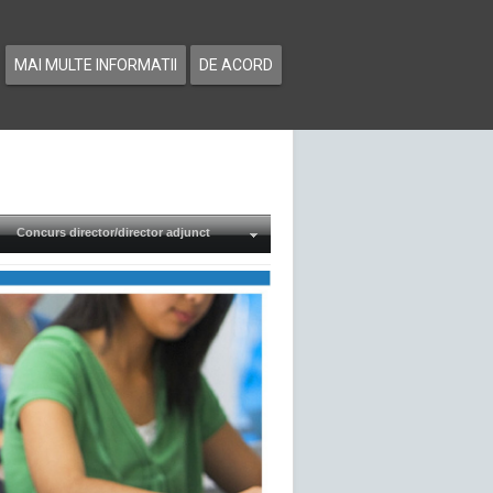
MAI MULTE INFORMATII
DE ACORD
Concurs director/director adjunct