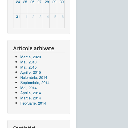
24
25
26
27
28
29
30
31
1
2
3
4
5
6
Articole arhivate
Martie, 2020
Mai, 2018
Mai, 2015
Aprilie, 2015
Noiembrie, 2014
Septembrie, 2014
Mai, 2014
Aprilie, 2014
Martie, 2014
Februarie, 2014