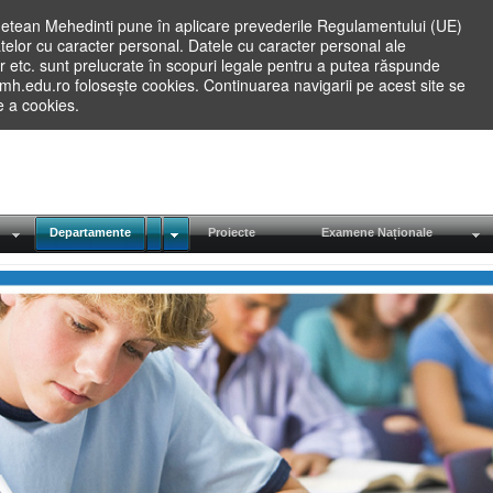
etean Mehedinti pune în aplicare prevederile Regulamentului (UE)
elor cu caracter personal. Datele cu caracter personal ale
lilor etc. sunt prelucrate în scopuri legale pentru a putea răspunde
.mh.edu.ro folosește cookies. Continuarea navigarii pe acest site se
re a cookies.
Departamente
Proiecte
Examene Naționale