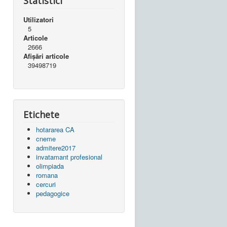
Statistici
Utilizatori
5
Articole
2666
Afișări articole
39498719
Etichete
hotararea CA
cneme
admitere2017
invatamant profesional
olimpiada
romana
cercuri
pedagogice