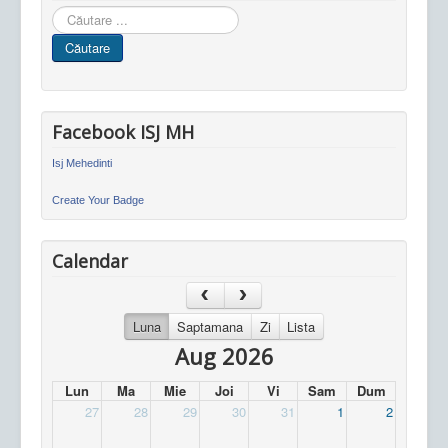
Cauta
in
Căutare
site
Facebook ISJ MH
Isj Mehedinti
Create Your Badge
Calendar
Luna
Saptamana
Zi
Lista
Aug 2026
Lun
Ma
Mie
Joi
Vi
Sam
Dum
27
28
29
30
31
1
2