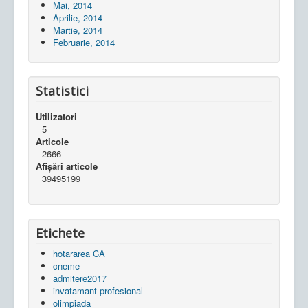
Mai, 2014
Aprilie, 2014
Martie, 2014
Februarie, 2014
Statistici
Utilizatori
5
Articole
2666
Afișări articole
39495199
Etichete
hotararea CA
cneme
admitere2017
invatamant profesional
olimpiada