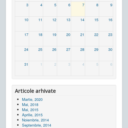
3
4
5
6
7
8
9
10
11
12
13
14
15
16
17
18
19
20
21
22
23
24
25
26
27
28
29
30
31
1
2
3
4
5
6
Articole arhivate
Martie, 2020
Mai, 2018
Mai, 2015
Aprilie, 2015
Noiembrie, 2014
Septembrie, 2014