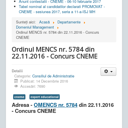
Anunt contestatii - CNEME - 06-10 februarie 2017
Tabel nominal al candidatilor declarati PROMOVAT -
CNEME - sesiunea 2017, seria a 11-a-ISJ MH
Sunteți aici:
Acasă
Departamente
Domeniul Management
Ordinul MENCS nr. 5784 din 22.11.2016 - Concurs
CNEME
Ordinul MENCS nr. 5784 din
22.11.2016 - Concurs CNEME
Detalii
Categorie:
Consiliul de Administratie
Publicat: 14 Decembrie 2016
Accesări: 7690
cneme
expert educational
Adresa -
OMENCS nr. 5784
din 22.11.2016
- Concurs CNEME