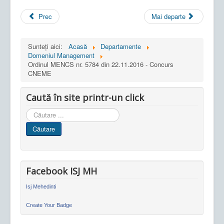
Prec
Mai departe
Sunteți aici:
Acasă
Departamente
Domeniul Management
Ordinul MENCS nr. 5784 din 22.11.2016 - Concurs
CNEME
Caută în site printr-un click
Cauta
in
Căutare
site
Facebook ISJ MH
Isj Mehedinti
Create Your Badge