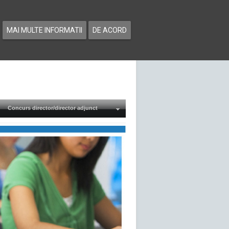
MAI MULTE INFORMATII
DE ACORD
Concurs director/director adjunct