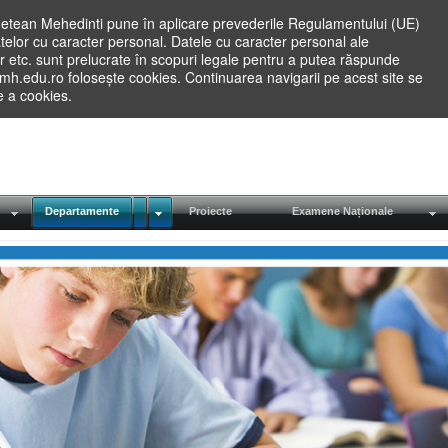
etean Mehedinti pune în aplicare prevederile Regulamentului (UE)
elor cu caracter personal. Datele cu caracter personal ale
lilor etc. sunt prelucrate în scopuri legale pentru a putea răspunde
.mh.edu.ro folosește cookies. Continuarea navigarii pe acest site se
re a cookies.
Departamente
Proiecte
Examene Naționale