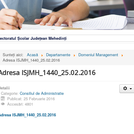
ectoratul Școlar Județean Mehedinți
Sunteți aici:
Acasă
Departamente
Domeniul Management
Adresa ISJMH_1440_25.02.2016
Adresa ISJMH_1440_25.02.2016
etalii
Categorie:
Consiliul de Administratie
Publicat: 25 Februarie 2016
Accesări: 4801
Adresa ISJMH_1440_25.02.2016