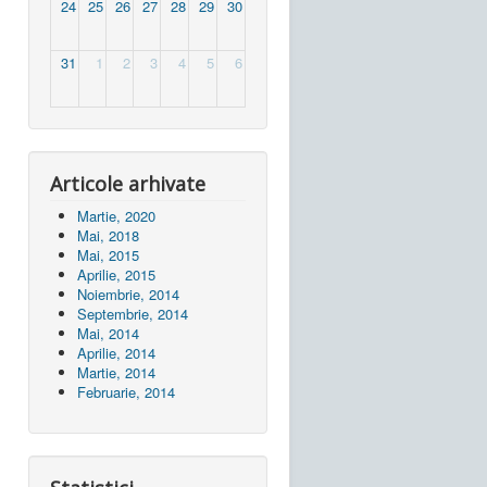
24
25
26
27
28
29
30
31
1
2
3
4
5
6
Articole arhivate
Martie, 2020
Mai, 2018
Mai, 2015
Aprilie, 2015
Noiembrie, 2014
Septembrie, 2014
Mai, 2014
Aprilie, 2014
Martie, 2014
Februarie, 2014