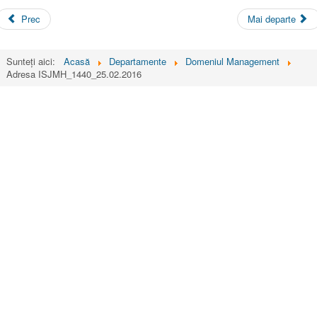
Prec
Mai departe
Sunteți aici:
Acasă
Departamente
Domeniul Management
Adresa ISJMH_1440_25.02.2016