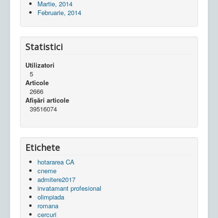
Martie, 2014
Februarie, 2014
Statistici
Utilizatori
5
Articole
2666
Afișări articole
39516074
Etichete
hotararea CA
cneme
admitere2017
invatamant profesional
olimpiada
romana
cercuri