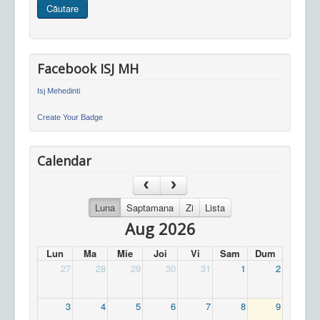
Căutare
site
Facebook ISJ MH
Isj Mehedinti
Create Your Badge
Calendar
Luna
Saptamana
Zi
Lista
Aug 2026
Lun
Ma
Mie
Joi
Vi
Sam
Dum
27
28
29
30
31
1
2
3
4
5
6
7
8
9