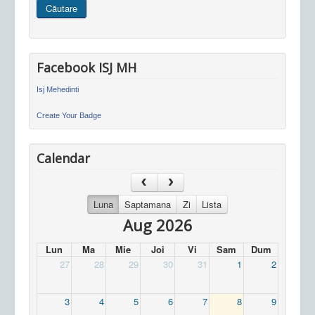
Căutare
site
Facebook ISJ MH
Isj Mehedinti
Create Your Badge
Calendar
Luna
Saptamana
Zi
Lista
Aug 2026
Lun
Ma
Mie
Joi
Vi
Sam
Dum
27
28
29
30
31
1
2
3
4
5
6
7
8
9