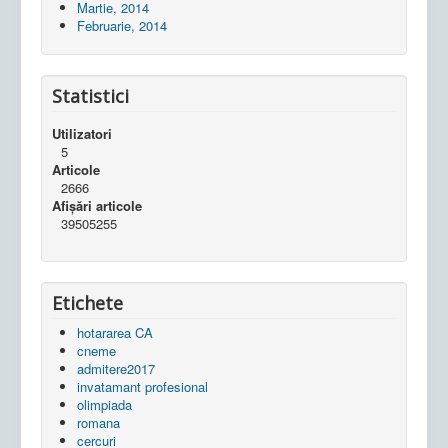
Martie, 2014
Februarie, 2014
Statistici
Utilizatori
5
Articole
2666
Afișări articole
39505255
Etichete
hotararea CA
cneme
admitere2017
invatamant profesional
olimpiada
romana
cercuri