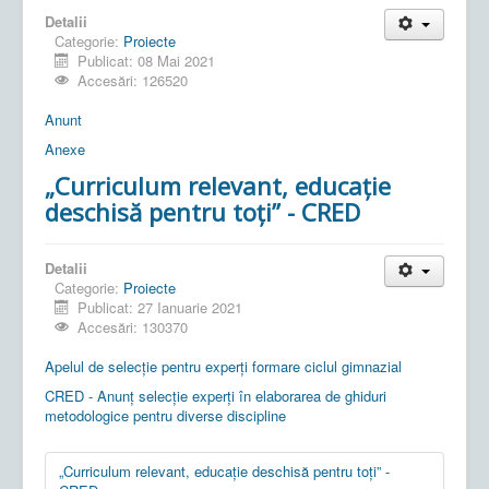
Detalii
Categorie:
Proiecte
Publicat: 08 Mai 2021
Accesări: 126520
Anunt
Anexe
„Curriculum relevant, educație
deschisă pentru toți” - CRED
Detalii
Categorie:
Proiecte
Publicat: 27 Ianuarie 2021
Accesări: 130370
Apelul de selecție pentru experți formare ciclul gimnazial
CRED - Anunț selecție experți în elaborarea de ghiduri
metodologice pentru diverse discipline
„Curriculum relevant, educație deschisă pentru toți” -