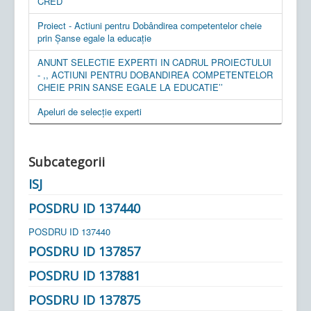
CRED
Proiect - Actiuni pentru Dobândirea competentelor cheie
prin Șanse egale la educație
ANUNT SELECTIE EXPERTI IN CADRUL PROIECTULUI
- ,, ACTIUNI PENTRU DOBANDIREA COMPETENTELOR
CHEIE PRIN SANSE EGALE LA EDUCATIE’’
Apeluri de selecție experti
Subcategorii
ISJ
POSDRU ID 137440
POSDRU ID 137440
POSDRU ID 137857
POSDRU ID 137881
POSDRU ID 137875