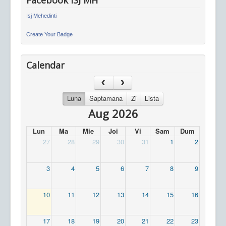
Facebook ISJ MH
Isj Mehedinti
Create Your Badge
Calendar
Luna
Saptamana
Zi
Lista
Aug 2026
Lun
Ma
Mie
Joi
Vi
Sam
Dum
27
28
29
30
31
1
2
3
4
5
6
7
8
9
10
11
12
13
14
15
16
17
18
19
20
21
22
23