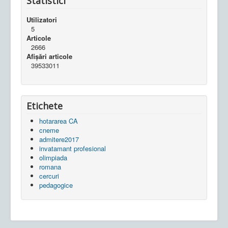
Statistici
Utilizatori
5
Articole
2666
Afișări articole
39533011
Etichete
hotararea CA
cneme
admitere2017
invatamant profesional
olimpiada
romana
cercuri
pedagogice