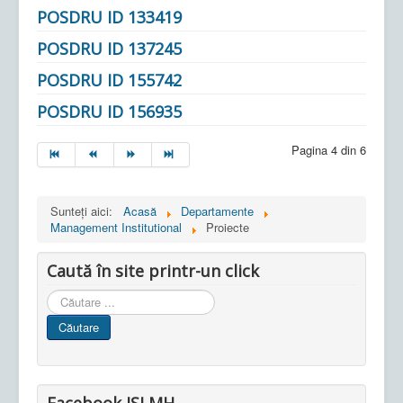
POSDRU ID 133419
POSDRU ID 137245
POSDRU ID 155742
POSDRU ID 156935
Pagina 4 din 6
Sunteți aici:
Acasă
Departamente
Management Institutional
Proiecte
Caută în site printr-un click
Cauta
in
Căutare
site