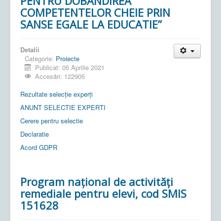
PENTRU DOBANDIREA
COMPETENTELOR CHEIE PRIN
SANSE EGALE LA EDUCATIE’’
Detalii
Categorie:
Proiecte
Publicat: 05 Aprilie 2021
Accesări: 122905
Rezultate selecție experți
ANUNT SELECTIE EXPERTI
Cerere pentru selectie
Declaratie
Acord GDPR
Program național de activități
remediale pentru elevi, cod SMIS
151628