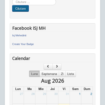
Cauta
in
Căutare
site
Facebook ISJ MH
Isj Mehedinti
Create Your Badge
Calendar
Luna
Saptamana
Zi
Lista
Aug 2026
Lun
Ma
Mie
Joi
Vi
Sam
Dum
27
28
29
30
31
1
2