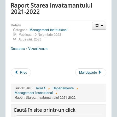
Raport Starea Invatamantului
2021-2022
Detalii
Categorie:
Management institutional
Publicat: 10 Noiembrie 2023
Accesări: 2583
Descarca / Vizualizeaza
Prec
Mai departe
Sunteți aici:
Acasă
Departamente
Management Institutional
Raport Starea Invatamantului 2021-2022
Caută în site printr-un click