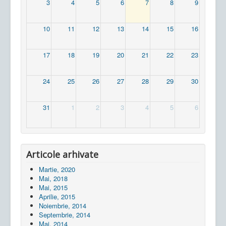
3
4
5
6
7
8
9
10
11
12
13
14
15
16
17
18
19
20
21
22
23
24
25
26
27
28
29
30
31
1
2
3
4
5
6
Articole arhivate
Martie, 2020
Mai, 2018
Mai, 2015
Aprilie, 2015
Noiembrie, 2014
Septembrie, 2014
Mai, 2014