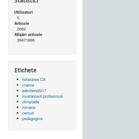
Statistici
Utilizatori
5
Articole
2662
Afișări articole
39471666
Etichete
hotararea CA
cneme
admitere2017
invatamant profesional
olimpiada
romana
cercuri
pedagogice