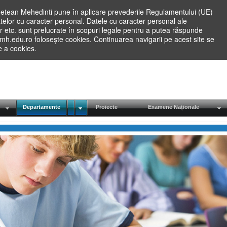
etean Mehedinti pune în aplicare prevederile Regulamentului (UE)
elor cu caracter personal. Datele cu caracter personal ale
lilor etc. sunt prelucrate în scopuri legale pentru a putea răspunde
.mh.edu.ro folosește cookies. Continuarea navigarii pe acest site se
re a cookies.
Departamente
Proiecte
Examene Naționale