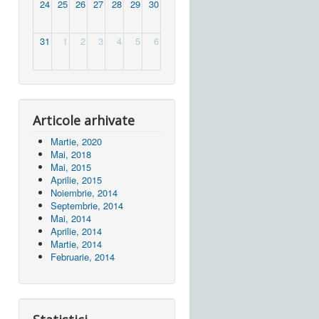
24
25
26
27
28
29
30
31
1
2
3
4
5
6
Articole arhivate
Martie, 2020
Mai, 2018
Mai, 2015
Aprilie, 2015
Noiembrie, 2014
Septembrie, 2014
Mai, 2014
Aprilie, 2014
Martie, 2014
Februarie, 2014