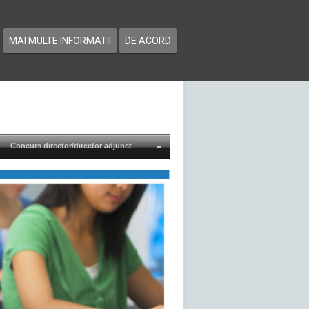
MAI MULTE INFORMATII
DE ACORD
Concurs director/director adjunct