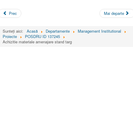
Prec
Mai departe
Sunteți aici:
Acasă
Departamente
Management Institutional
Proiecte
POSDRU ID 137245
Achizitie materiale amenajare stand targ