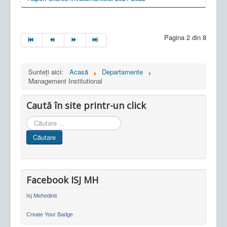
Pagina 2 din 8
Sunteți aici:
Acasă
Departamente
Management Institutional
Caută în site printr-un click
Cauta
in
Căutare
site
Facebook ISJ MH
Isj Mehedinti
Create Your Badge