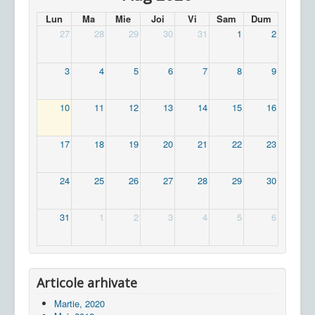
Lun
Ma
Mie
Joi
Vi
Sam
Dum
27
28
29
30
31
1
2
3
4
5
6
7
8
9
10
11
12
13
14
15
16
17
18
19
20
21
22
23
24
25
26
27
28
29
30
31
1
2
3
4
5
6
Articole arhivate
Martie, 2020