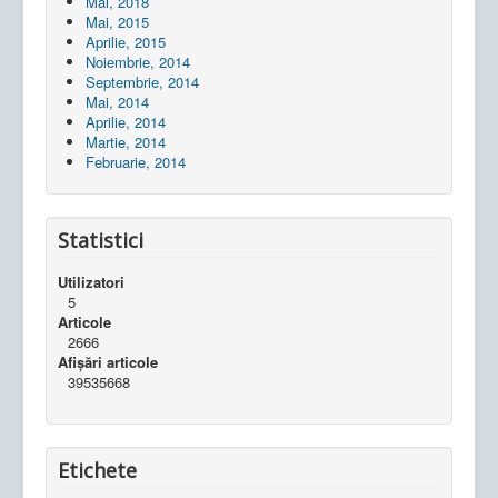
Mai, 2018
Mai, 2015
Aprilie, 2015
Noiembrie, 2014
Septembrie, 2014
Mai, 2014
Aprilie, 2014
Martie, 2014
Februarie, 2014
Statistici
Utilizatori
5
Articole
2666
Afișări articole
39535668
Etichete