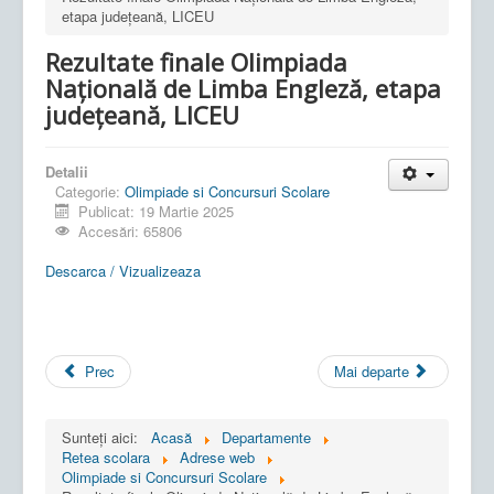
etapa județeană, LICEU
Rezultate finale Olimpiada
Națională de Limba Engleză, etapa
județeană, LICEU
Detalii
Categorie:
Olimpiade si Concursuri Scolare
Publicat: 19 Martie 2025
Accesări: 65806
Descarca / Vizualizeaza
Prec
Mai departe
Sunteți aici:
Acasă
Departamente
Retea scolara
Adrese web
Olimpiade si Concursuri Scolare