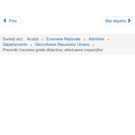
Prec
Mai departe
Sunteți aici:
Acasă
Examene Naționale
Admitere
Departamente
Dezvoltarea Resurselor Umane
Precizări înscriere grade didactice, efectuarea inspecțiilor