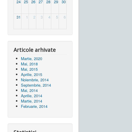
24
25
26
27
28
29
30
31
1
2
3
4
5
6
Articole arhivate
Martie, 2020
Mai, 2018
Mai, 2015
Aprilie, 2015
Noiembrie, 2014
Septembrie, 2014
Mai, 2014
Aprilie, 2014
Martie, 2014
Februarie, 2014