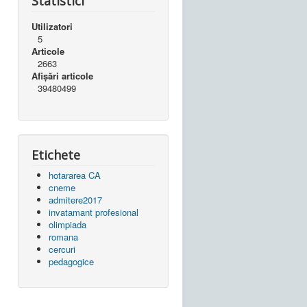
Statistici
Utilizatori
5
Articole
2663
Afișări articole
39480499
Etichete
hotararea CA
cneme
admitere2017
invatamant profesional
olimpiada
romana
cercuri
pedagogice