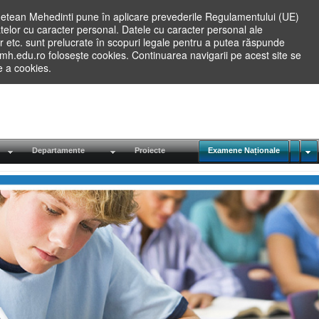
etean Mehedinti pune în aplicare prevederile Regulamentului (UE)
elor cu caracter personal. Datele cu caracter personal ale
lilor etc. sunt prelucrate în scopuri legale pentru a putea răspunde
.mh.edu.ro folosește cookies. Continuarea navigarii pe acest site se
re a cookies.
Departamente
Proiecte
Examene Naționale