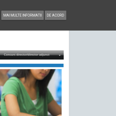
MAI MULTE INFORMATII
DE ACORD
Concurs director/director adjunct