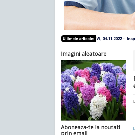
Ultimele articole:
Vi, 04.11.2022 -
Insp
Imagini aleatoare
D
Aboneaza-te la noutati
prin email