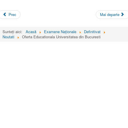
Prec
Mai departe
Sunteți aici:
Acasă
Examene Naționale
Definitivat
Noutati
Oferta Educationala Universitatea din Bucuresti