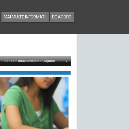
MAI MULTE INFORMATII
DE ACORD
Concurs director/director adjunct