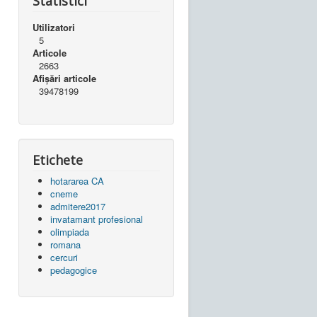
Statistici
Utilizatori
5
Articole
2663
Afișări articole
39478199
Etichete
hotararea CA
cneme
admitere2017
invatamant profesional
olimpiada
romana
cercuri
pedagogice