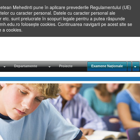
etean Mehedinti pune în aplicare prevederile Regulamentului (UE)
elor cu caracter personal. Datele cu caracter personal ale
lilor etc. sunt prelucrate în scopuri legale pentru a putea răspunde
.mh.edu.ro folosește cookies. Continuarea navigarii pe acest site se
re a cookies.
Departamente
Proiecte
Examene Naționale