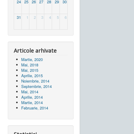
24
25
26
27
28
29
30
31
1
2
3
4
5
6
Articole arhivate
Martie, 2020
Mai, 2018
Mai, 2015
Aprilie, 2015
Noiembrie, 2014
Septembrie, 2014
Mai, 2014
Aprilie, 2014
Martie, 2014
Februarie, 2014