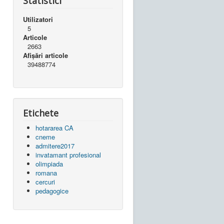
Statistici
Utilizatori
5
Articole
2663
Afișări articole
39488774
Etichete
hotararea CA
cneme
admitere2017
invatamant profesional
olimpiada
romana
cercuri
pedagogice