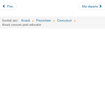
Prec
Mai departe
Sunteți aici:
Acasă
Prezentare
Concursuri
Anunț concurs post educator