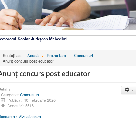
ectoratul Școlar Județean Mehedinți
Sunteți aici:
Acasă
Prezentare
Concursuri
Anunț concurs post educator
Anunț concurs post educator
etalii
Categorie:
Concursuri
Publicat: 10 Februarie 2020
Accesări: 5516
Descarca / Vizualizeaza