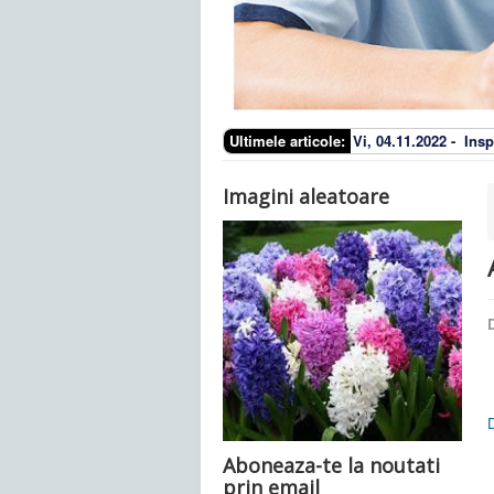
Ultimele articole:
Vi, 04.11.2022 -
Insp
Imagini aleatoare
D
Aboneaza-te la noutati
prin email