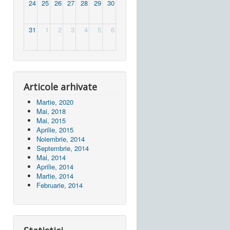
24
25
26
27
28
29
30
31
1
2
3
4
5
6
Articole arhivate
Martie, 2020
Mai, 2018
Mai, 2015
Aprilie, 2015
Noiembrie, 2014
Septembrie, 2014
Mai, 2014
Aprilie, 2014
Martie, 2014
Februarie, 2014