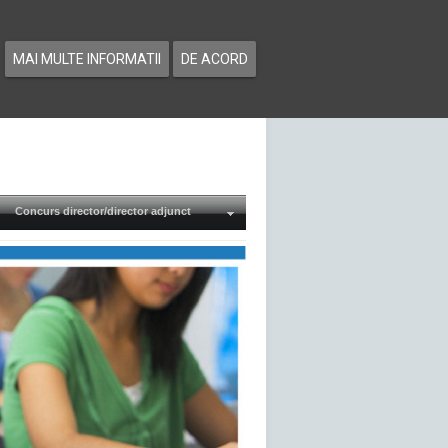
MAI MULTE INFORMATII
DE ACORD
Concurs director/director adjunct