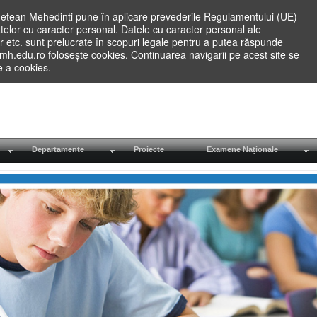
etean Mehedinti pune în aplicare prevederile Regulamentului (UE)
elor cu caracter personal. Datele cu caracter personal ale
lilor etc. sunt prelucrate în scopuri legale pentru a putea răspunde
.mh.edu.ro folosește cookies. Continuarea navigarii pe acest site se
re a cookies.
Departamente
Proiecte
Examene Naționale