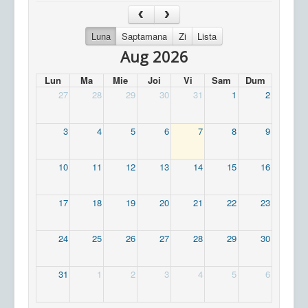
Luna
Saptamana
Zi
Lista
Aug 2026
Lun
Ma
Mie
Joi
Vi
Sam
Dum
27
28
29
30
31
1
2
3
4
5
6
7
8
9
10
11
12
13
14
15
16
17
18
19
20
21
22
23
24
25
26
27
28
29
30
31
1
2
3
4
5
6