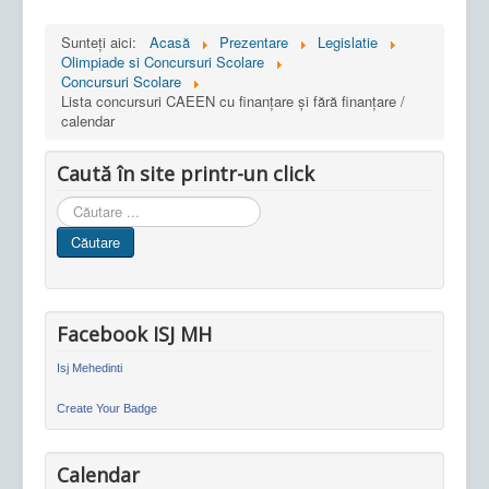
Sunteți aici:
Acasă
Prezentare
Legislatie
Olimpiade si Concursuri Scolare
Concursuri Scolare
Lista concursuri CAEEN cu finanțare și fără finanțare /
calendar
Caută în site printr-un click
Cauta
in
Căutare
site
Facebook ISJ MH
Isj Mehedinti
Create Your Badge
Calendar