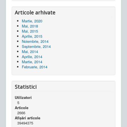
Articole arhivate
Martie, 2020
Mai, 2018
Mai, 2015
Aprilie, 2015
Noiembrie, 2014
Septembrie, 2014
Mai, 2014
Aprilie, 2014
Martie, 2014
Februarie, 2014
Statistici
Utilizatori
5
Articole
2666
Afișări articole
39494375