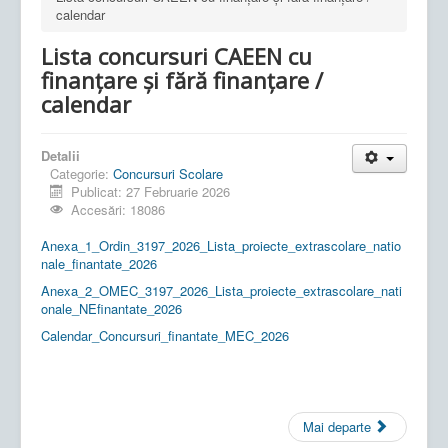
calendar
Lista concursuri CAEEN cu
finanțare și fără finanțare /
calendar
Detalii
Categorie:
Concursuri Scolare
Publicat: 27 Februarie 2026
Accesări: 18086
Anexa_1_Ordin_3197_2026_Lista_proiecte_extrascolare_natio
nale_finantate_2026
Anexa_2_OMEC_3197_2026_Lista_proiecte_extrascolare_nati
onale_NEfinantate_2026
Calendar_Concursuri_finantate_MEC_2026
Mai departe