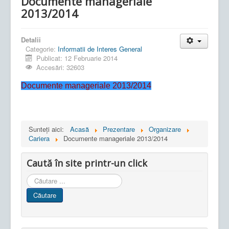
Documente manageriale
2013/2014
Detalii
Categorie:
Informatii de Interes General
Publicat: 12 Februarie 2014
Accesări: 32603
Documente manageriale 2013/2014
Sunteți aici:
Acasă
Prezentare
Organizare
Cariera
Documente manageriale 2013/2014
Caută în site printr-un click
Cauta
in
Căutare
site