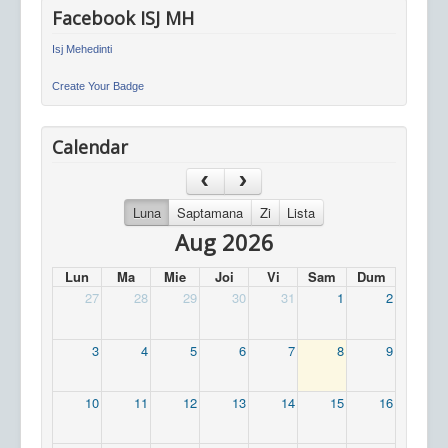
Facebook ISJ MH
Isj Mehedinti
Create Your Badge
Calendar
Luna
Saptamana
Zi
Lista
Aug 2026
Lun
Ma
Mie
Joi
Vi
Sam
Dum
27
28
29
30
31
1
2
3
4
5
6
7
8
9
10
11
12
13
14
15
16