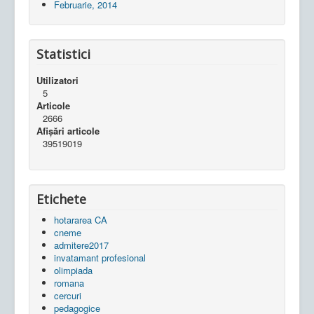
Februarie, 2014
Statistici
Utilizatori
5
Articole
2666
Afișări articole
39519019
Etichete
hotararea CA
cneme
admitere2017
invatamant profesional
olimpiada
romana
cercuri
pedagogice