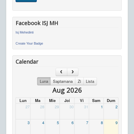
Facebook ISJ MH
Isj Mehedinti
Create Your Badge
Calendar
Luna
Saptamana
Zi
Lista
Aug 2026
Lun
Ma
Mie
Joi
Vi
Sam
Dum
27
28
29
30
31
1
2
3
4
5
6
7
8
9