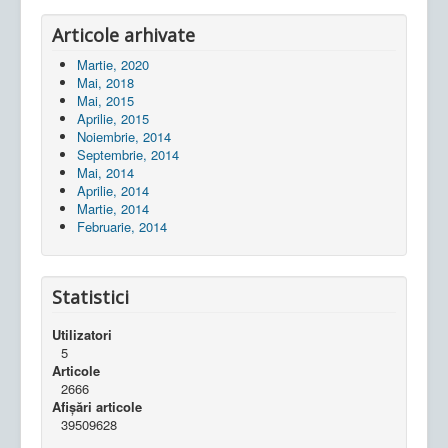
Articole arhivate
Martie, 2020
Mai, 2018
Mai, 2015
Aprilie, 2015
Noiembrie, 2014
Septembrie, 2014
Mai, 2014
Aprilie, 2014
Martie, 2014
Februarie, 2014
Statistici
Utilizatori
5
Articole
2666
Afișări articole
39509628