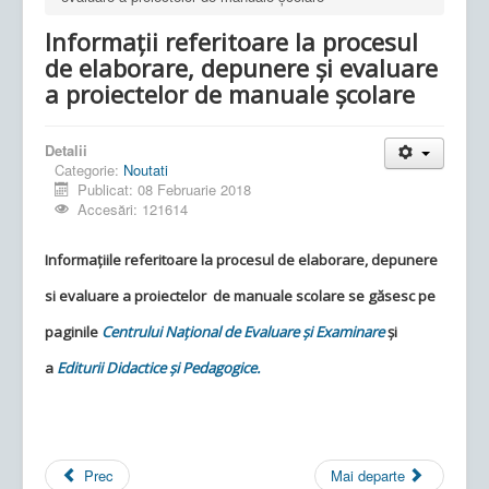
Informații referitoare la procesul
de elaborare, depunere și evaluare
a proiectelor de manuale școlare
Detalii
Categorie:
Noutati
Publicat: 08 Februarie 2018
Accesări: 121614
Informațiile referitoare la procesul de elaborare, depunere
si evaluare a proiectelor de manuale scolare se găsesc pe
paginile
Centrului Național de Evaluare şi Examinare
și
a
Editurii Didactice şi Pedagogice.
Prec
Mai departe