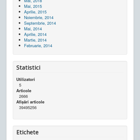
Mai, 2018
Mai, 2015
Aprilie, 2015
Noiembrie, 2014
Septembrie, 2014
Mai, 2014
Aprilie, 2014
Martie, 2014
Februarie, 2014
Statistici
Utilizatori
5
Articole
2666
Afișări articole
39495256
Etichete