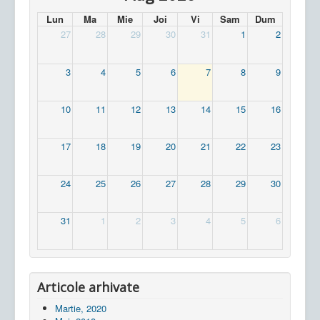
Lun
Ma
Mie
Joi
Vi
Sam
Dum
27
28
29
30
31
1
2
3
4
5
6
7
8
9
10
11
12
13
14
15
16
17
18
19
20
21
22
23
24
25
26
27
28
29
30
31
1
2
3
4
5
6
Articole arhivate
Martie, 2020