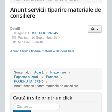
Anunt servicii tiparire materiale de
consiliere
Detalii
Categorie:
POSDRU ID 137245
Publicat: 10 Septembrie 2014
Accesări: 219248
Anunt servicii tiparire materiale de consiliere
Sunteți aici:
Acasă
Prezentare
Rapoarte si studii
Proiecte
POSDRU ID 137245
Anunt servicii tiparire materiale de consiliere
Caută în site printr-un click
Cauta
in