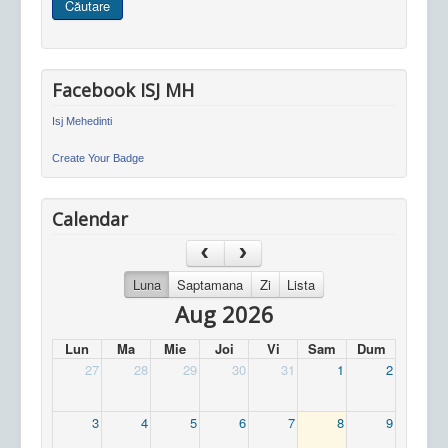
Căutare
site
Facebook ISJ MH
Isj Mehedinti
Create Your Badge
Calendar
Luna
Saptamana
Zi
Lista
Aug 2026
Lun
Ma
Mie
Joi
Vi
Sam
Dum
27
28
29
30
31
1
2
3
4
5
6
7
8
9