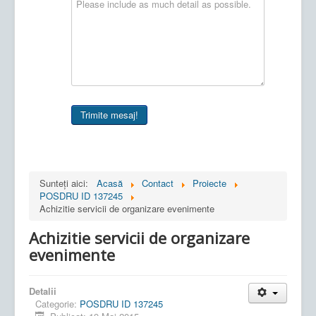
Trimite mesaj!
Sunteți aici:
Acasă
Contact
Proiecte
POSDRU ID 137245
Achizitie servicii de organizare evenimente
Achizitie servicii de organizare
evenimente
Detalii
Categorie:
POSDRU ID 137245