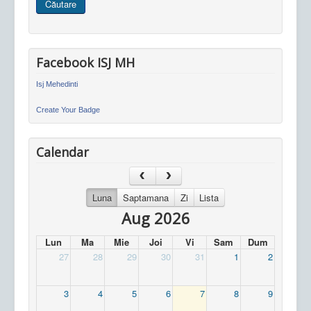
Căutare
site
Facebook ISJ MH
Isj Mehedinti
Create Your Badge
Calendar
Luna
Saptamana
Zi
Lista
Aug 2026
Lun
Ma
Mie
Joi
Vi
Sam
Dum
27
28
29
30
31
1
2
3
4
5
6
7
8
9