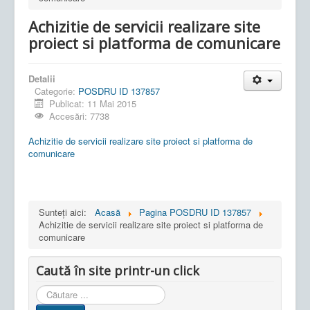
Achizitie de servicii realizare site
proiect si platforma de comunicare
Detalii
Categorie:
POSDRU ID 137857
Publicat: 11 Mai 2015
Accesări: 7738
Achizitie de servicii realizare site proiect si platforma de
comunicare
Sunteți aici:
Acasă
Pagina POSDRU ID 137857
Achizitie de servicii realizare site proiect si platforma de
comunicare
Caută în site printr-un click
Cauta
in