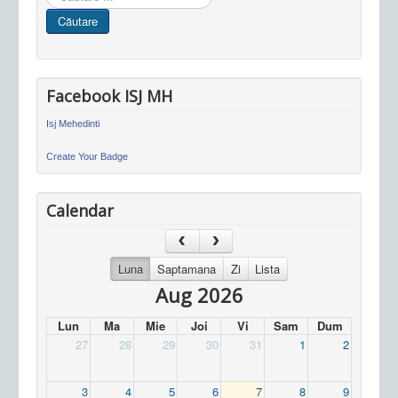
in
Căutare
site
Facebook ISJ MH
Isj Mehedinti
Create Your Badge
Calendar
Luna
Saptamana
Zi
Lista
Aug 2026
Lun
Ma
Mie
Joi
Vi
Sam
Dum
27
28
29
30
31
1
2
3
4
5
6
7
8
9