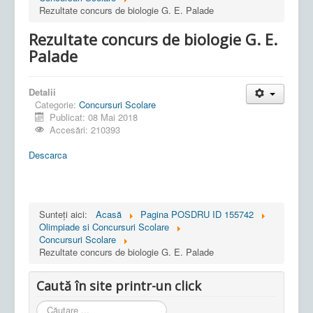
Rezultate concurs de biologie G. E. Palade
Rezultate concurs de biologie G. E.
Palade
Detalii
Categorie:
Concursuri Scolare
Publicat: 08 Mai 2018
Accesări: 210393
Descarca
Sunteți aici:
Acasă
Pagina POSDRU ID 155742
Olimpiade si Concursuri Scolare
Concursuri Scolare
Rezultate concurs de biologie G. E. Palade
Caută în site printr-un click
Cauta