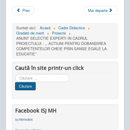
Prec
Mai departe
Sunteți aici:
Acasă
Cadre Didactice
Gradatii de merit
Proiecte
ANUNT SELECTIE EXPERTI IN CADRUL
PROIECTULUI - ,, ACTIUNI PENTRU DOBANDIREA
COMPETENTELOR CHEIE PRIN SANSE EGALE LA
EDUCATIE’’
Caută în site printr-un click
Cauta
in
Căutare
site
Facebook ISJ MH
Isj Mehedinti