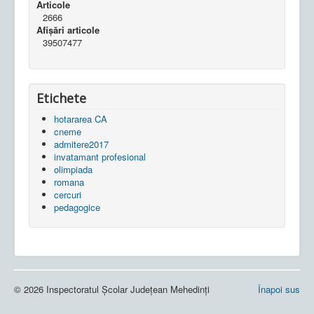
Articole
2666
Afișări articole
39507477
Etichete
hotararea CA
cneme
admitere2017
invatamant profesional
olimpiada
romana
cercuri
pedagogice
© 2026 Inspectoratul Școlar Județean Mehedinți
Înapoi sus