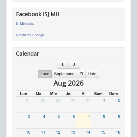
Facebook ISJ MH
Isj Mehedinti
Create Your Badge
Calendar
Luna
Saptamana
Zi
Lista
Aug 2026
Lun
Ma
Mie
Joi
Vi
Sam
Dum
27
28
29
30
31
1
2
3
4
5
6
7
8
9
10
11
12
13
14
15
16