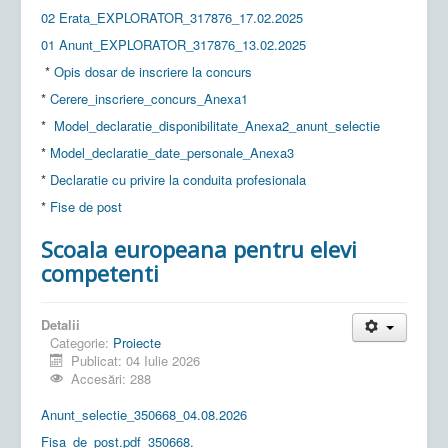
02 Erata_EXPLORATOR_317876_17.02.2025
01 Anunt_EXPLORATOR_317876_13.02.2025
*
Opis dosar de inscriere la concurs
*
Cerere_inscriere_concurs_Anexa1
*
Model_declaratie_disponibilitate_Anexa2_anunt_selectie
*
Model_declaratie_date_personale_Anexa3
*
Declaratie cu privire la conduita profesionala
*
Fise de post
Scoala europeana pentru elevi
competenti
Detalii
Categorie:
Proiecte
Publicat: 04 Iulie 2026
Accesări: 288
Anunt_selectie_350668_04.08.2026
Fisa_de_post.pdf_350668.