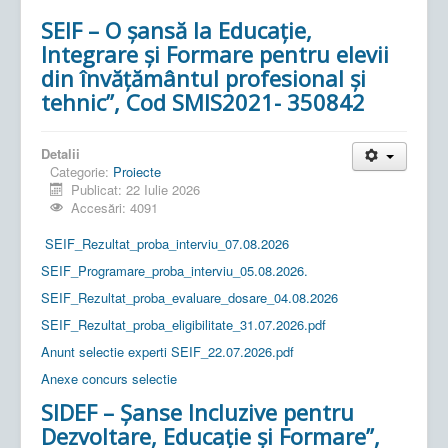
SEIF – O șansă la Educație,
Integrare și Formare pentru elevii
din învățământul profesional și
tehnic”, Cod SMIS2021- 350842
Detalii
Categorie:
Proiecte
Publicat: 22 Iulie 2026
Accesări: 4091
SEIF_Rezultat_proba_interviu_07.08.2026
SEIF_Programare_proba_interviu_05.08.2026.
SEIF_Rezultat_proba_evaluare_dosare_04.08.2026
SEIF_Rezultat_proba_eligibilitate_31.07.2026.pdf
Anunt selectie experti SEIF_22.07.2026.pdf
Anexe concurs selectie
SIDEF – Șanse Incluzive pentru
Dezvoltare, Educație și Formare”,