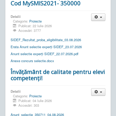
Cod MySMIS2021- 350000
Detalii
Categorie:
Proiecte
Publicat: 22 Iulie 2026
Accesări: 3777
SIDEF_Rezultat_proba_eligibilitate_03.08.2026
Erata Anunt selectie experți SIDEF_23.07.2026
Anunt selectie experți SIDEF_22.07.2026.pdf
Anexe concurs selectie.docx
Învățământ de calitate pentru elevi
competenți!
Detalii
Categorie:
Proiecte
Publicat: 04 Iulie 2026
Accesări: 303
Anunt_selectie_350711_04.08.2026