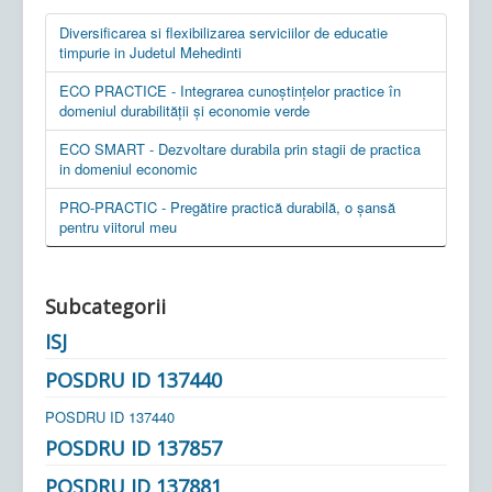
Diversificarea si flexibilizarea serviciilor de educatie
timpurie in Judetul Mehedinti
ECO PRACTICE - Integrarea cunoștințelor practice în
domeniul durabilității și economie verde
ECO SMART - Dezvoltare durabila prin stagii de practica
in domeniul economic
PRO-PRACTIC - Pregătire practică durabilă, o șansă
pentru viitorul meu
Subcategorii
ISJ
POSDRU ID 137440
POSDRU ID 137440
POSDRU ID 137857
POSDRU ID 137881