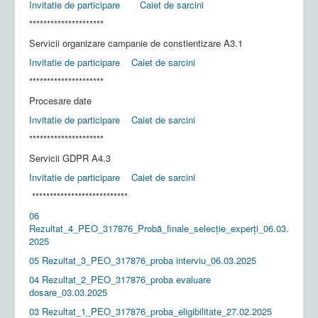
Invitatie de participare
Caiet de sarcini
*********************
Servicii organizare campanie de constientizare A3.1
Invitatie de participare
Caiet de sarcini
*********************
Procesare date
Invitatie de participare
Caiet de sarcini
*********************
Servicii GDPR A4.3
Invitatie de participare
Caiet de sarcini
***************************
06
Rezultat_4_PEO_317876_Probă_finale_selecție_experți_06.03.
2025
05 Rezultat_3_PEO_317876_proba interviu_06.03.2025
04 Rezultat_2_PEO_317876_proba evaluare
dosare_03.03.2025
03 Rezultat_1_PEO_317876_proba_eligibilitate_27.02.2025