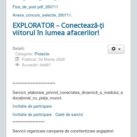
Fisa_de_post.pdf_350711
Anexe_concurs_selectie_350711.
EXPLORATOR – Conectează-ți
viitorul în lumea afacerilor!
Detalii
Categorie:
Proiecte
Publicat: 04 Martie 2026
Accesări: 64997
****************************
Servicii_elaborare_privind_conectatea_dinamică_a_mediului_e
ducațional_cu_piața_muncii
Invitatie de participare
Invitatie de participare
Caiet de sarcini
*********************
Servicii organizare campanie de constientizare angajatori