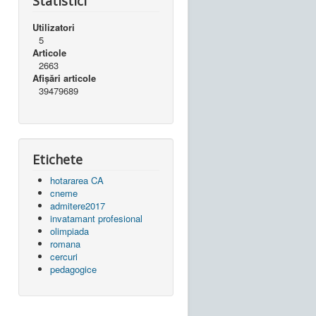
Statistici
Utilizatori
5
Articole
2663
Afișări articole
39479689
Etichete
hotararea CA
cneme
admitere2017
invatamant profesional
olimpiada
romana
cercuri
pedagogice