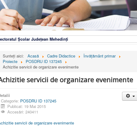
ectoratul Școlar Județean Mehedinți
Sunteți aici:
Acasă
Cadre Didactice
Învățământ primar
Proiecte
POSDRU ID 137245
Achizitie servicii de organizare evenimente
Achizitie servicii de organizare evenimente
etalii
Categorie:
POSDRU ID 137245
Publicat: 19 Mai 2015
Accesări: 240411
chizitie servicii de organizare evenimente