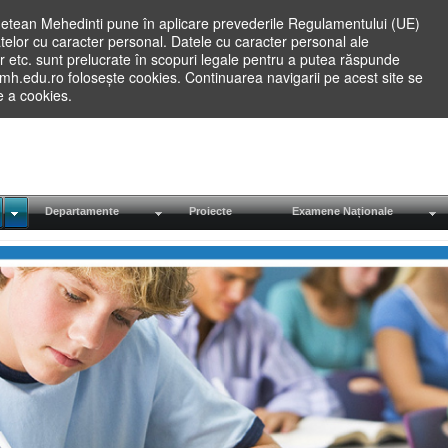
etean Mehedinti pune în aplicare prevederile Regulamentului (UE)
elor cu caracter personal. Datele cu caracter personal ale
lilor etc. sunt prelucrate în scopuri legale pentru a putea răspunde
.mh.edu.ro folosește cookies. Continuarea navigarii pe acest site se
re a cookies.
Departamente
Proiecte
Examene Naționale