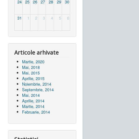
24
25
26
27
28
29
30
31
1
2
3
4
5
6
Articole arhivate
Martie, 2020
Mai, 2018
Mai, 2015
Aprilie, 2015
Noiembrie, 2014
Septembrie, 2014
Mai, 2014
Aprilie, 2014
Martie, 2014
Februarie, 2014