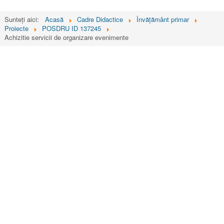
Sunteți aici:
Acasă
Cadre Didactice
Învățământ primar
Proiecte
POSDRU ID 137245
Achizitie servicii de organizare evenimente