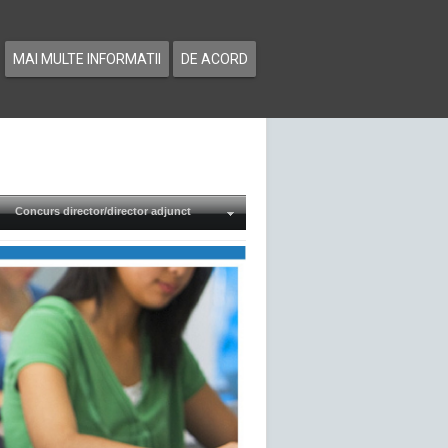
MAI MULTE INFORMATII
DE ACORD
Concurs director/director adjunct