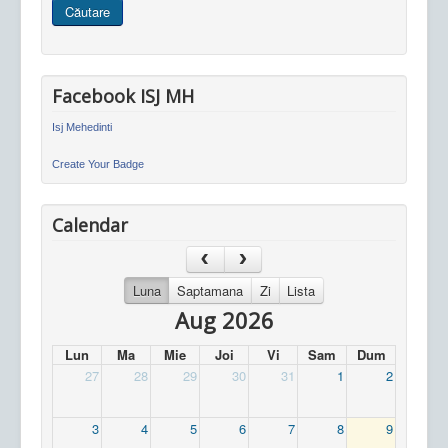
Căutare
site
Facebook ISJ MH
Isj Mehedinti
Create Your Badge
Calendar
Luna
Saptamana
Zi
Lista
Aug 2026
Lun
Ma
Mie
Joi
Vi
Sam
Dum
27
28
29
30
31
1
2
3
4
5
6
7
8
9