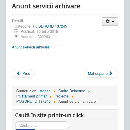
Anunt servicii arhivare
Detalii
Categorie:
POSDRU ID 137245
Publicat: 15 Iulie 2015
Accesări: 302263
Anunt servicii arhivare
Prec
Mai departe
Sunteți aici:
Acasă
Cadre Didactice
Învățământ primar
Proiecte
POSDRU ID 137245
Anunt servicii arhivare
Caută în site printr-un click
Cauta
in