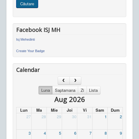
Căutare
site
Facebook ISJ MH
Isj Mehedinti
Create Your Badge
Calendar
Luna
Saptamana
Zi
Lista
Aug 2026
Lun
Ma
Mie
Joi
Vi
Sam
Dum
27
28
29
30
31
1
2
3
4
5
6
7
8
9