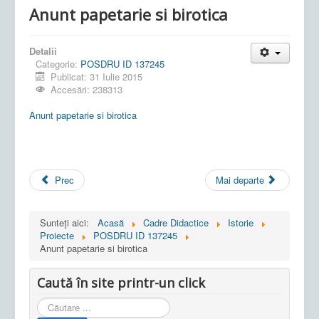
Anunt papetarie si birotica
Detalii
Categorie:
POSDRU ID 137245
Publicat: 31 Iulie 2015
Accesări: 238313
Anunt papetarie si birotica
Prec
Mai departe
Sunteți aici:
Acasă
Cadre Didactice
Istorie
Proiecte
POSDRU ID 137245
Anunt papetarie si birotica
Caută în site printr-un click
Cauta
in