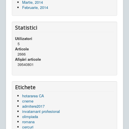
Martie, 2014
Februarie, 2014
Statistici
Utilizatori
5
Articole
2666
Afișări articole
39540801
Etichete
hotararea CA
cneme
admitere2017
invatamant profesional
olimpiada
romana
cercuri