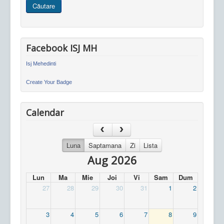
Căutare
site
Facebook ISJ MH
Isj Mehedinti
Create Your Badge
Calendar
Luna
Saptamana
Zi
Lista
Aug 2026
Lun
Ma
Mie
Joi
Vi
Sam
Dum
27
28
29
30
31
1
2
3
4
5
6
7
8
9