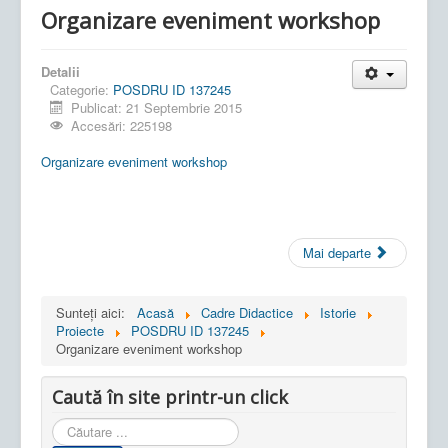
Organizare eveniment workshop
Detalii
Categorie:
POSDRU ID 137245
Publicat: 21 Septembrie 2015
Accesări: 225198
Organizare eveniment workshop
Mai departe
Sunteți aici:
Acasă
Cadre Didactice
Istorie
Proiecte
POSDRU ID 137245
Organizare eveniment workshop
Caută în site printr-un click
Cauta
in