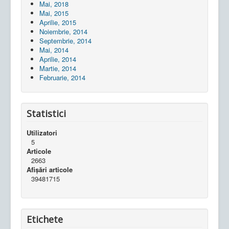
Mai, 2018
Mai, 2015
Aprilie, 2015
Noiembrie, 2014
Septembrie, 2014
Mai, 2014
Aprilie, 2014
Martie, 2014
Februarie, 2014
Statistici
Utilizatori
5
Articole
2663
Afișări articole
39481715
Etichete