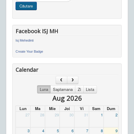
in
Căutare
site
Facebook ISJ MH
Isj Mehedinti
Create Your Badge
Calendar
Luna
Saptamana
Zi
Lista
Aug 2026
Lun
Ma
Mie
Joi
Vi
Sam
Dum
27
28
29
30
31
1
2
3
4
5
6
7
8
9