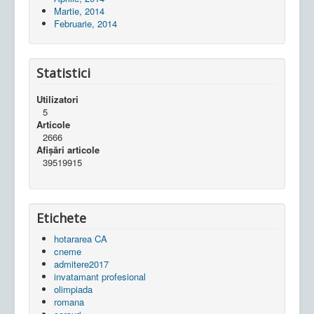
Martie, 2014
Februarie, 2014
Statistici
Utilizatori
5
Articole
2666
Afișări articole
39519915
Etichete
hotararea CA
cneme
admitere2017
invatamant profesional
olimpiada
romana