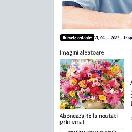
Ultimele articole:
Vi, 04.11.2022 -
Insp
Imagini aleatoare
Aboneaza-te la noutati
D
prin email
Introduceti adresa de e-mail: