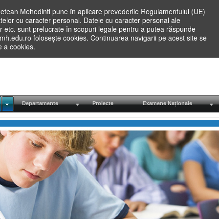
etean Mehedinti pune în aplicare prevederile Regulamentului (UE)
elor cu caracter personal. Datele cu caracter personal ale
lilor etc. sunt prelucrate în scopuri legale pentru a putea răspunde
.mh.edu.ro folosește cookies. Continuarea navigarii pe acest site se
re a cookies.
Departamente
Proiecte
Examene Naționale