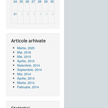
24
25
26
27
28
29
30
31
1
2
3
4
5
6
Articole arhivate
Martie, 2020
Mai, 2018
Mai, 2015
Aprilie, 2015
Noiembrie, 2014
Septembrie, 2014
Mai, 2014
Aprilie, 2014
Martie, 2014
Februarie, 2014