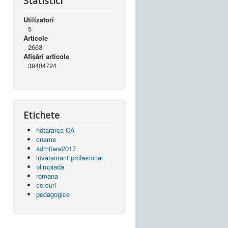
Statistici
Utilizatori
5
Articole
2663
Afișări articole
39484724
Etichete
hotararea CA
cneme
admitere2017
invatamant profesional
olimpiada
romana
cercuri
pedagogice