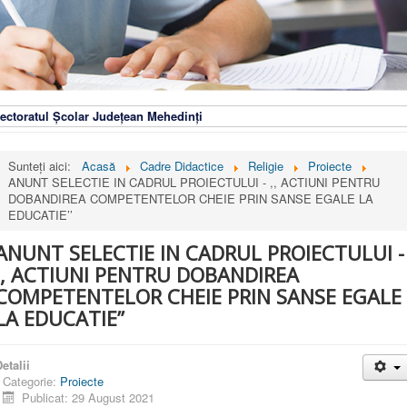
ectoratul Școlar Județean Mehedinți
Sunteți aici:
Acasă
Cadre Didactice
Religie
Proiecte
ANUNT SELECTIE IN CADRUL PROIECTULUI - ,, ACTIUNI PENTRU
DOBANDIREA COMPETENTELOR CHEIE PRIN SANSE EGALE LA
EDUCATIE’’
ANUNT SELECTIE IN CADRUL PROIECTULUI -
,, ACTIUNI PENTRU DOBANDIREA
COMPETENTELOR CHEIE PRIN SANSE EGALE
LA EDUCATIE’’
etalii
Categorie:
Proiecte
Publicat: 29 August 2021