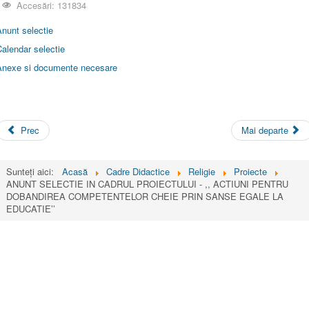
Accesări: 131834
nunt selectie
alendar selectie
Anexe si documente necesare
Prec
Mai departe
Sunteți aici:
Acasă
Cadre Didactice
Religie
Proiecte
ANUNT SELECTIE IN CADRUL PROIECTULUI - ,, ACTIUNI PENTRU
DOBANDIREA COMPETENTELOR CHEIE PRIN SANSE EGALE LA
EDUCATIE’’