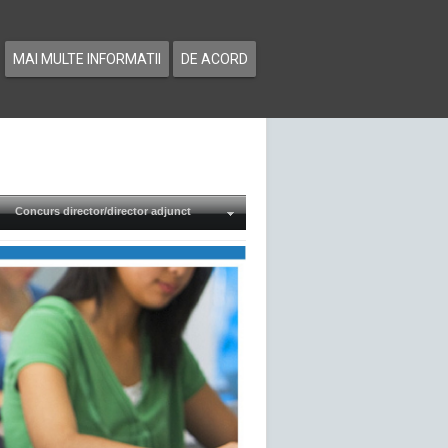
MAI MULTE INFORMATII
DE ACORD
Concurs director/director adjunct