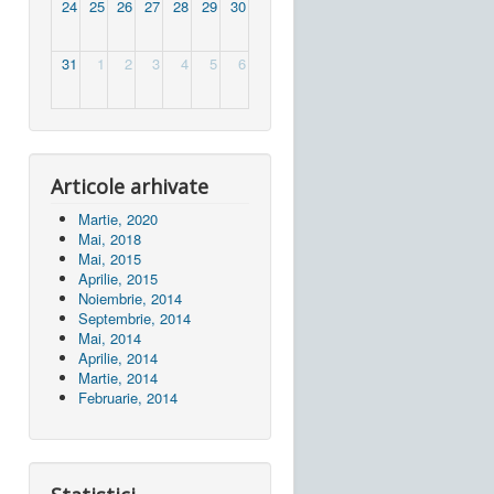
24
25
26
27
28
29
30
31
1
2
3
4
5
6
Articole arhivate
Martie, 2020
Mai, 2018
Mai, 2015
Aprilie, 2015
Noiembrie, 2014
Septembrie, 2014
Mai, 2014
Aprilie, 2014
Martie, 2014
Februarie, 2014