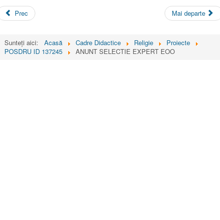
Prec
Mai departe
Sunteți aici:
Acasă
Cadre Didactice
Religie
Proiecte
POSDRU ID 137245
ANUNT SELECTIE EXPERT EOO