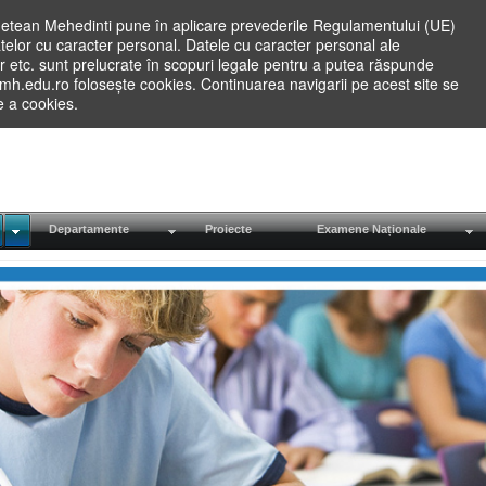
etean Mehedinti pune în aplicare prevederile Regulamentului (UE)
elor cu caracter personal. Datele cu caracter personal ale
lilor etc. sunt prelucrate în scopuri legale pentru a putea răspunde
.mh.edu.ro folosește cookies. Continuarea navigarii pe acest site se
re a cookies.
Departamente
Proiecte
Examene Naționale