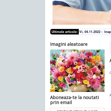
Ultimele articole:
Vi, 04.11.2022 -
Insp
Imagini aleatoare
D
Aboneaza-te la noutati
prin email
Introduceti adresa de e-mail: