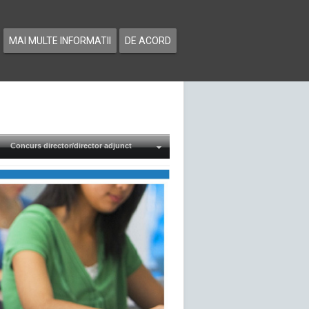
MAI MULTE INFORMATII
DE ACORD
Concurs director/director adjunct