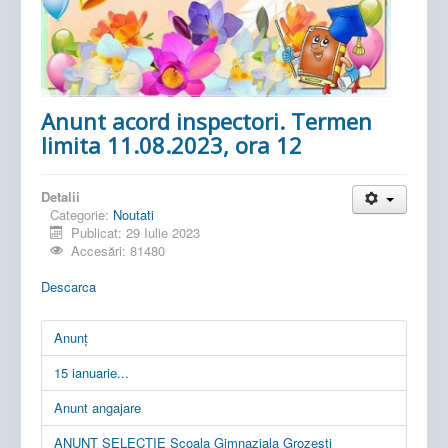
Anunt acord inspectori. Termen
limita 11.08.2023, ora 12
Detalii
Categorie:
Noutati
Publicat: 29 Iulie 2023
Accesări: 81480
Descarca
Anunț
15 ianuarie...
Anunt angajare
ANUNT SELECTIE Școala Gimnaziala Grozești