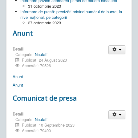
Informare privind acordarea primei de carieră didactică
31 octombrie 2023
Informare de presă: precizări privind numărul de burse, la
nivel național, pe categorii
27 octombrie 2023
Anunt
Detalii
Categorie:
Noutati
Publicat: 24 August 2023
Accesări: 79526
Anunt
Anunt
Comunicat de presa
Detalii
Categorie:
Noutati
Publicat: 10 Septembrie 2023
Accesări: 79490