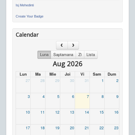
Isj Mehedinti
Create Your Badge
Calendar
Luna
Saptamana
Zi
Lista
Aug 2026
Lun
Ma
Mie
Joi
Vi
Sam
Dum
27
28
29
30
31
1
2
3
4
5
6
7
8
9
10
11
12
13
14
15
16
17
18
19
20
21
22
23