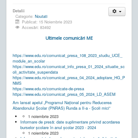
Detalii
Categorie:
Noutati
Publicat: 15 Noiembrie 2023
Accesări: 83492
Ultimele comunicări ME
https://www.edu.ro/comunicat_presa_108_2023_studiu_UCE_
module_an_scolar
https://www.edu.ro/comunicat_info_presa_01_2024_situatie_sc
oli_activitate_suspendata
https://www.edu.ro/comunicat_presa_04_2024_adoptare_HG_P
NMS
https://www.edu.ro/comunicate-de-presa
https://www.edu.ro/comunicat_presa_05_2024_LD_ASEM
Am lansat apelul „Programul Național pentru Reducerea
Abandonului Școlar (PNRAS) Runda a II-a - Școli mici”
1 noiembrie 2023
Informare de presă: date suplimentare privind acordarea
burselor școlare în anul școlar 2023 - 2024
1 noiembrie 2023