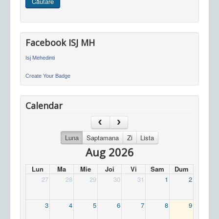
Căutare
site
Facebook ISJ MH
Isj Mehedinti
Create Your Badge
Calendar
Luna
Saptamana
Zi
Lista
Aug 2026
Lun
Ma
Mie
Joi
Vi
Sam
Dum
27
28
29
30
31
1
2
3
4
5
6
7
8
9