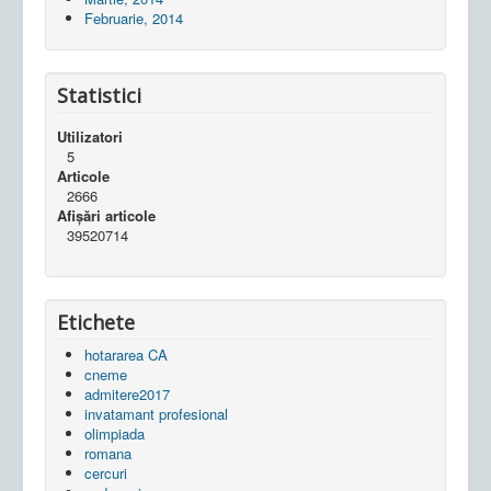
Februarie, 2014
Statistici
Utilizatori
5
Articole
2666
Afișări articole
39520714
Etichete
hotararea CA
cneme
admitere2017
invatamant profesional
olimpiada
romana
cercuri