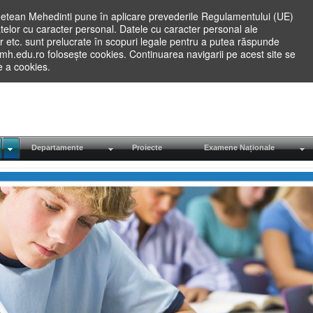
etean Mehedinti pune în aplicare prevederile Regulamentului (UE)
elor cu caracter personal. Datele cu caracter personal ale
lilor etc. sunt prelucrate în scopuri legale pentru a putea răspunde
.mh.edu.ro folosește cookies. Continuarea navigarii pe acest site se
re a cookies.
Departamente
Proiecte
Examene Naționale