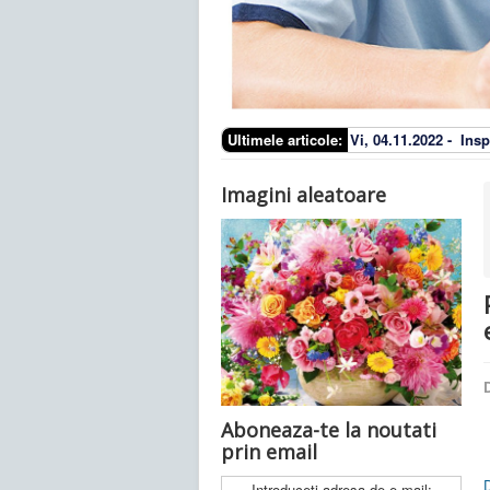
Ultimele articole:
Vi, 04.11.2022 -
Insp
Imagini aleatoare
D
Aboneaza-te la noutati
prin email
Introduceti adresa de e-mail: