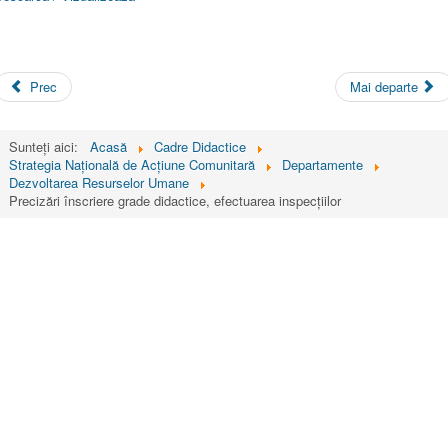
Prec
Mai departe
Sunteți aici:
Acasă
Cadre Didactice
Strategia Naţională de Acţiune Comunitară
Departamente
Dezvoltarea Resurselor Umane
Precizări înscriere grade didactice, efectuarea inspecțiilor