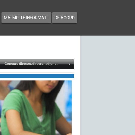
MAI MULTE INFORMATII
DE ACORD
Concurs director/director adjunct