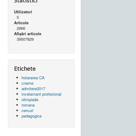
Statistici
Utilizatori
5
Articole
2666
Afișări articole
39507829
Etichete
hotararea CA
cneme
admitere2017
invatamant profesional
olimpiada
romana
cercuri
pedagogice