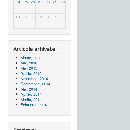
24
25
26
27
28
29
30
31
1
2
3
4
5
6
Articole arhivate
Martie, 2020
Mai, 2018
Mai, 2015
Aprilie, 2015
Noiembrie, 2014
Septembrie, 2014
Mai, 2014
Aprilie, 2014
Martie, 2014
Februarie, 2014