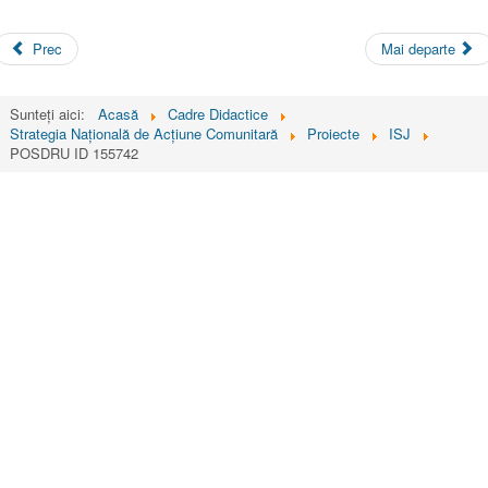
Prec
Mai departe
Sunteți aici:
Acasă
Cadre Didactice
Strategia Naţională de Acţiune Comunitară
Proiecte
ISJ
POSDRU ID 155742