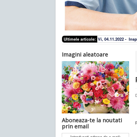
Ultimele articole:
Vi, 04.11.2022 -
Insp
Imagini aleatoare
D
Aboneaza-te la noutati
prin email
Introduceti adresa de e-mail: