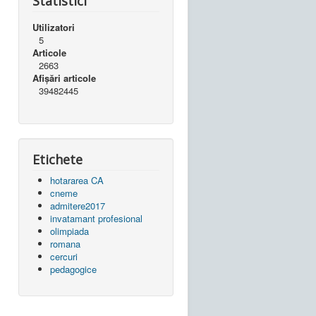
Statistici
Utilizatori
5
Articole
2663
Afișări articole
39482445
Etichete
hotararea CA
cneme
admitere2017
invatamant profesional
olimpiada
romana
cercuri
pedagogice