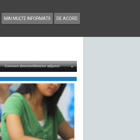
MAI MULTE INFORMATII
DE ACORD
Concurs director/director adjunct