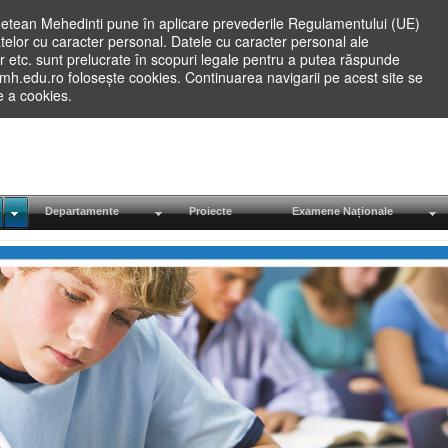
etean Mehedinti pune în aplicare prevederile Regulamentului (UE)
elor cu caracter personal. Datele cu caracter personal ale
lilor etc. sunt prelucrate în scopuri legale pentru a putea răspunde
.mh.edu.ro folosește cookies. Continuarea navigarii pe acest site se
re a cookies.
Departamente
Proiecte
Examene Naționale