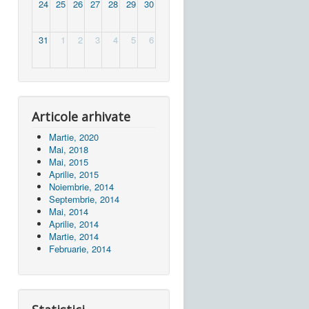
24
25
26
27
28
29
30
31
1
2
3
4
5
6
Articole arhivate
Martie, 2020
Mai, 2018
Mai, 2015
Aprilie, 2015
Noiembrie, 2014
Septembrie, 2014
Mai, 2014
Aprilie, 2014
Martie, 2014
Februarie, 2014