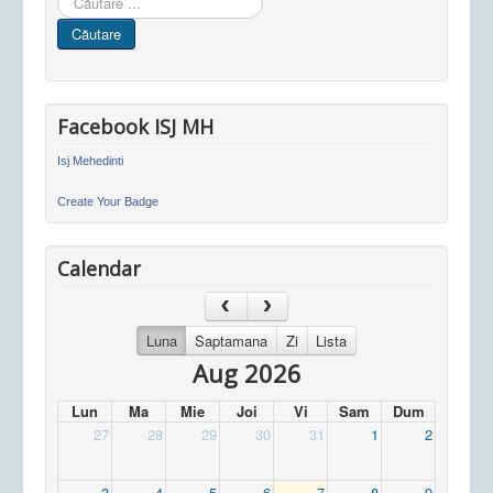
in
Căutare
site
Facebook ISJ MH
Isj Mehedinti
Create Your Badge
Calendar
Luna
Saptamana
Zi
Lista
Aug 2026
Lun
Ma
Mie
Joi
Vi
Sam
Dum
27
28
29
30
31
1
2
3
4
5
6
7
8
9