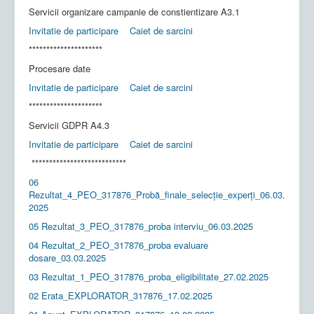
Servicii organizare campanie de constientizare A3.1
Invitatie de participare
Caiet de sarcini
*********************
Procesare date
Invitatie de participare
Caiet de sarcini
*********************
Servicii GDPR A4.3
Invitatie de participare
Caiet de sarcini
***************************
06
Rezultat_4_PEO_317876_Probă_finale_selecție_experți_06.03.
2025
05 Rezultat_3_PEO_317876_proba interviu_06.03.2025
04 Rezultat_2_PEO_317876_proba evaluare
dosare_03.03.2025
03 Rezultat_1_PEO_317876_proba_eligibilitate_27.02.2025
02 Erata_EXPLORATOR_317876_17.02.2025