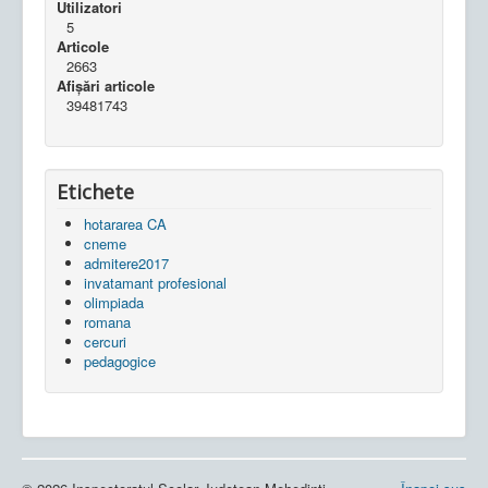
Utilizatori
5
Articole
2663
Afișări articole
39481743
Etichete
hotararea CA
cneme
admitere2017
invatamant profesional
olimpiada
romana
cercuri
pedagogice