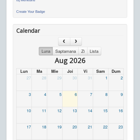
Create Your Badge
Calendar
Luna
Saptamana
Zi
Lista
Aug 2026
Lun
Ma
Mie
Joi
Vi
Sam
Dum
27
28
29
30
31
1
2
3
4
5
6
7
8
9
10
11
12
13
14
15
16
17
18
19
20
21
22
23