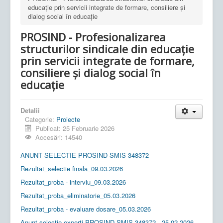
educație prin servicii integrate de formare, consiliere și
dialog social în educație
PROSIND - Profesionalizarea
structurilor sindicale din educație
prin servicii integrate de formare,
consiliere și dialog social în
educație
Detalii
Categorie:
Proiecte
Publicat: 25 Februarie 2026
Accesări: 14540
ANUNT SELECTIE PROSIND SMIS 348372
Rezultat_selectie finala_09.03.2026
Rezultat_proba - interviu_09.03.2026
Rezultat_proba_eliminatorie_05.03.2026
Rezultat_proba - evaluare dosare_05.03.2026
Anunț selecție experți PROSIND SMIS 348372 - 25.02.2026