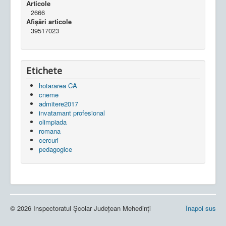
Articole
2666
Afișări articole
39517023
Etichete
hotararea CA
cneme
admitere2017
invatamant profesional
olimpiada
romana
cercuri
pedagogice
© 2026 Inspectoratul Școlar Județean Mehedinți
Înapoi sus