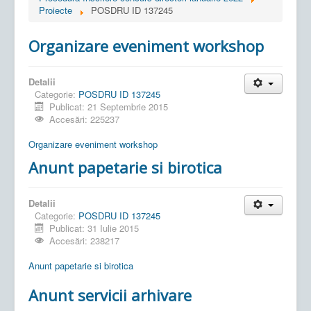
Proiecte
POSDRU ID 137245
Organizare eveniment workshop
Detalii
Categorie:
POSDRU ID 137245
Publicat: 21 Septembrie 2015
Accesări: 225237
Organizare eveniment workshop
Anunt papetarie si birotica
Detalii
Categorie:
POSDRU ID 137245
Publicat: 31 Iulie 2015
Accesări: 238217
Anunt papetarie si birotica
Anunt servicii arhivare