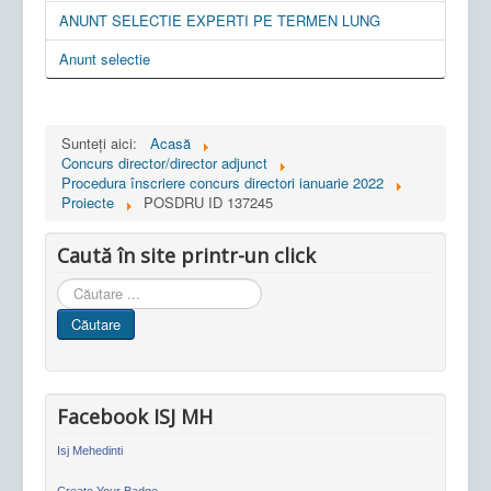
ANUNT SELECTIE EXPERTI PE TERMEN LUNG
Anunt selectie
Sunteți aici:
Acasă
Concurs director/director adjunct
Procedura înscriere concurs directori ianuarie 2022
Proiecte
POSDRU ID 137245
Caută în site printr-un click
Cauta
in
Căutare
site
Facebook ISJ MH
Isj Mehedinti