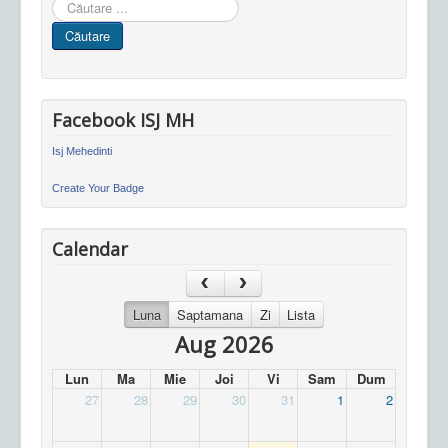
Cauta
in
Căutare
site
Facebook ISJ MH
Isj Mehedinti
Create Your Badge
Calendar
Luna
Saptamana
Zi
Lista
Aug 2026
Lun
Ma
Mie
Joi
Vi
Sam
Dum
27
28
29
30
31
1
2