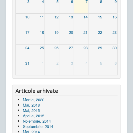
3
4
5
6
7
8
9
10
11
12
13
14
15
16
17
18
19
20
21
22
23
24
25
26
27
28
29
30
31
1
2
3
4
5
6
Articole arhivate
Martie, 2020
Mai, 2018
Mai, 2015
Aprilie, 2015
Noiembrie, 2014
Septembrie, 2014
Mai, 2014