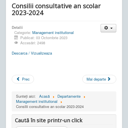
Consilii consultative an scolar
2023-2024
Detalii
Categorie:
Management institutional
Publicat: 03 Octombrie 2023
Accesări: 2498
Descarca / Vizualizeaza
Prec
Mai departe
Sunteți aici:
Acasă
Departamente
Management institutional
Consilii consultative an scolar 2023-2024
Caută în site printr-un click