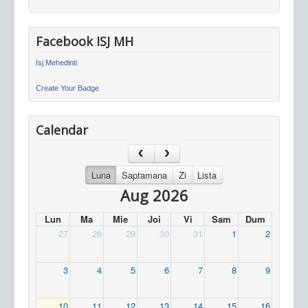
Facebook ISJ MH
Isj Mehedinti
Create Your Badge
Calendar
Luna
Saptamana
Zi
Lista
Aug 2026
Lun
Ma
Mie
Joi
Vi
Sam
Dum
27
28
29
30
31
1
2
3
4
5
6
7
8
9
10
11
12
13
14
15
16