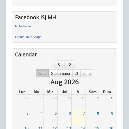
Facebook ISJ MH
Isj Mehedinti
Create Your Badge
Calendar
Luna
Saptamana
Zi
Lista
Aug 2026
Lun
Ma
Mie
Joi
Vi
Sam
Dum
27
28
29
30
31
1
2
3
4
5
6
7
8
9
10
11
12
13
14
15
16