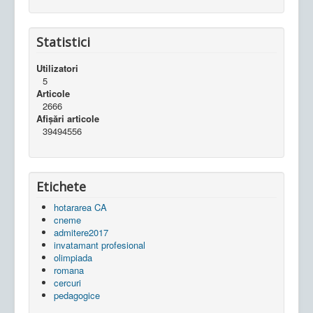
Statistici
Utilizatori
5
Articole
2666
Afișări articole
39494556
Etichete
hotararea CA
cneme
admitere2017
invatamant profesional
olimpiada
romana
cercuri
pedagogice