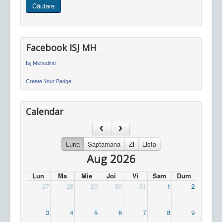
Căutare
site
Facebook ISJ MH
Isj Mehedinti
Create Your Badge
Calendar
Luna
Saptamana
Zi
Lista
Aug 2026
Lun
Ma
Mie
Joi
Vi
Sam
Dum
27
28
29
30
31
1
2
3
4
5
6
7
8
9