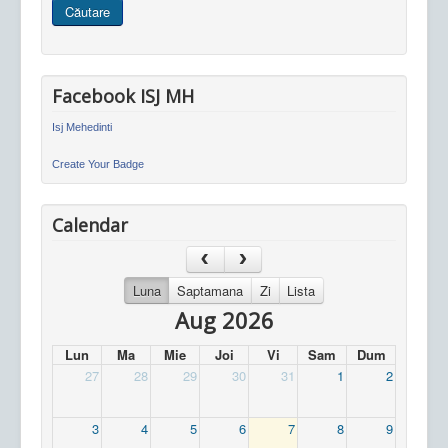
Căutare
site
Facebook ISJ MH
Isj Mehedinti
Create Your Badge
Calendar
Luna
Saptamana
Zi
Lista
Aug 2026
Lun
Ma
Mie
Joi
Vi
Sam
Dum
27
28
29
30
31
1
2
3
4
5
6
7
8
9