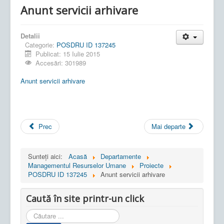
Anunt servicii arhivare
Detalii
Categorie:
POSDRU ID 137245
Publicat: 15 Iulie 2015
Accesări: 301989
Anunt servicii arhivare
Prec
Mai departe
Sunteți aici:
Acasă
Departamente
Managementul Resurselor Umane
Proiecte
POSDRU ID 137245
Anunt servicii arhivare
Caută în site printr-un click
Cauta
in