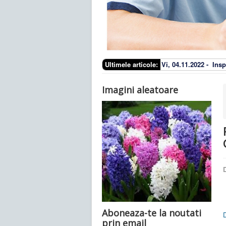
Ultimele articole:
Vi, 04.11.2022 -
Insp
Imagini aleatoare
D
Aboneaza-te la noutati
prin email