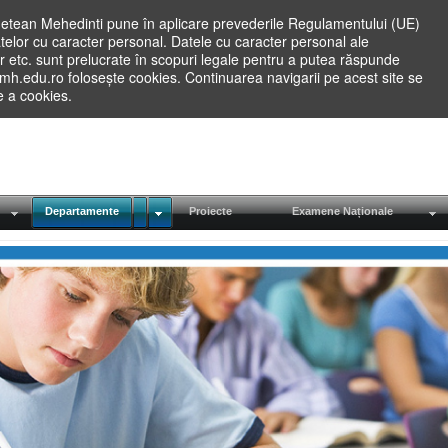
etean Mehedinti pune în aplicare prevederile Regulamentului (UE)
elor cu caracter personal. Datele cu caracter personal ale
lilor etc. sunt prelucrate în scopuri legale pentru a putea răspunde
.mh.edu.ro folosește cookies. Continuarea navigarii pe acest site se
re a cookies.
Departamente
Proiecte
Examene Naționale