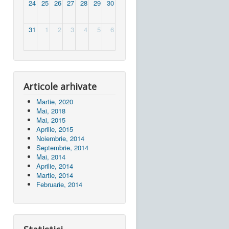
24
25
26
27
28
29
30
31
1
2
3
4
5
6
Articole arhivate
Martie, 2020
Mai, 2018
Mai, 2015
Aprilie, 2015
Noiembrie, 2014
Septembrie, 2014
Mai, 2014
Aprilie, 2014
Martie, 2014
Februarie, 2014