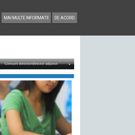
MAI MULTE INFORMATII
DE ACORD
Concurs director/director adjunct