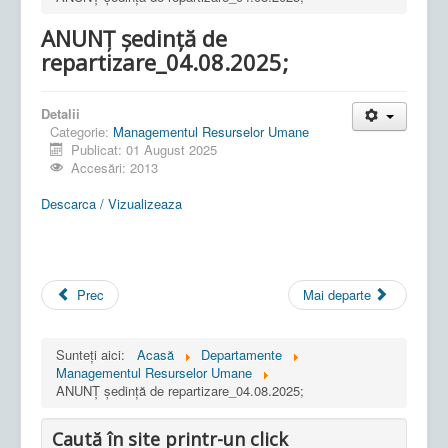
ANUNȚ ședință de
repartizare_04.08.2025;
Detalii
Categorie:
Managementul Resurselor Umane
Publicat: 01 August 2025
Accesări: 2013
Descarca / Vizualizeaza
Prec
Mai departe
Sunteți aici:
Acasă
Departamente
Managementul Resurselor Umane
ANUNȚ ședință de repartizare_04.08.2025;
Caută în site printr-un click