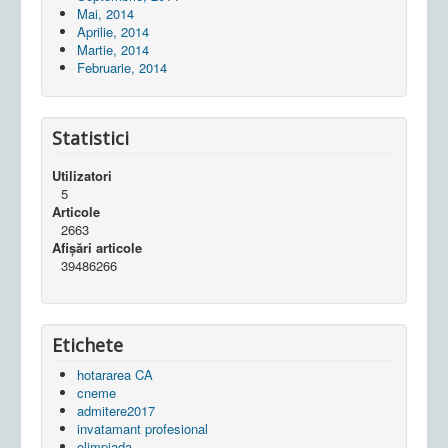
Mai, 2014
Aprilie, 2014
Martie, 2014
Februarie, 2014
Statistici
Utilizatori
5
Articole
2663
Afișări articole
39486266
Etichete
hotararea CA
cneme
admitere2017
invatamant profesional
olimpiada