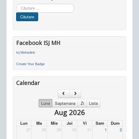
Cauta
in
Căutare
site
Facebook ISJ MH
Isj Mehedinti
Create Your Badge
Calendar
Luna
Saptamana
Zi
Lista
Aug 2026
Lun
Ma
Mie
Joi
Vi
Sam
Dum
27
28
29
30
31
1
2