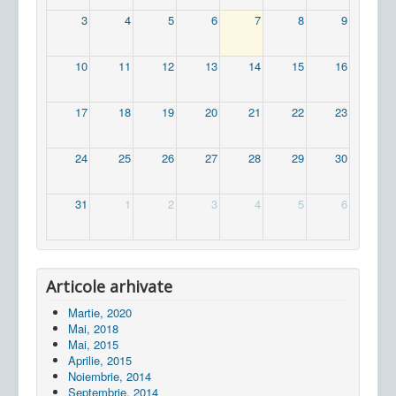
3
4
5
6
7
8
9
10
11
12
13
14
15
16
17
18
19
20
21
22
23
24
25
26
27
28
29
30
31
1
2
3
4
5
6
Articole arhivate
Martie, 2020
Mai, 2018
Mai, 2015
Aprilie, 2015
Noiembrie, 2014
Septembrie, 2014