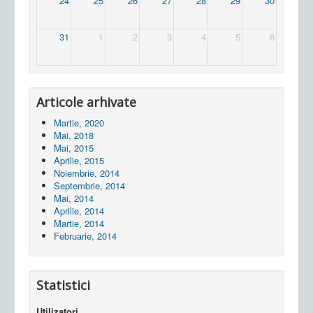
24
25
26
27
28
29
30
31
1
2
3
4
5
6
Articole arhivate
Martie, 2020
Mai, 2018
Mai, 2015
Aprilie, 2015
Noiembrie, 2014
Septembrie, 2014
Mai, 2014
Aprilie, 2014
Martie, 2014
Februarie, 2014
Statistici
Utilizatori