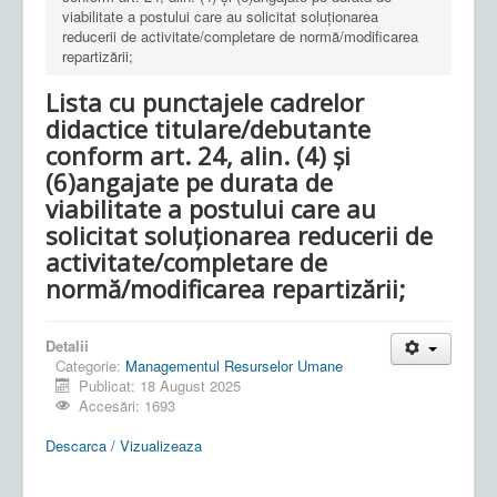
viabilitate a postului care au solicitat soluționarea
reducerii de activitate/completare de normă/modificarea
repartizării;
Lista cu punctajele cadrelor
didactice titulare/debutante
conform art. 24, alin. (4) și
(6)angajate pe durata de
viabilitate a postului care au
solicitat soluționarea reducerii de
activitate/completare de
normă/modificarea repartizării;
Detalii
Categorie:
Managementul Resurselor Umane
Publicat: 18 August 2025
Accesări: 1693
Descarca / Vizualizeaza