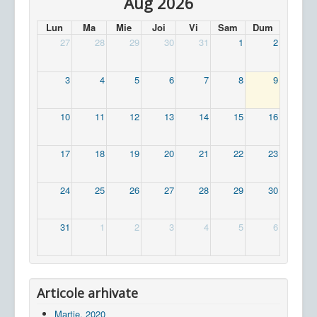
Aug 2026
Lun
Ma
Mie
Joi
Vi
Sam
Dum
27
28
29
30
31
1
2
3
4
5
6
7
8
9
10
11
12
13
14
15
16
17
18
19
20
21
22
23
24
25
26
27
28
29
30
31
1
2
3
4
5
6
Articole arhivate
Martie, 2020