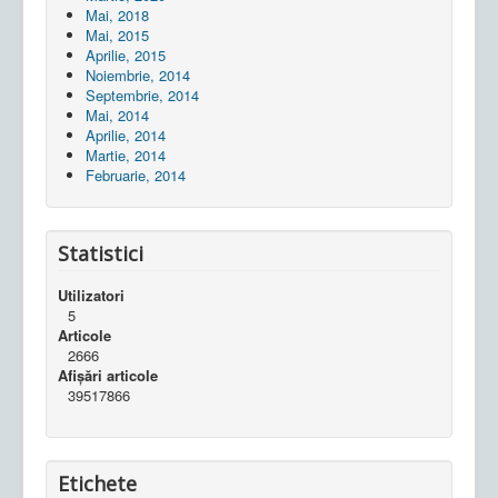
Mai, 2018
Mai, 2015
Aprilie, 2015
Noiembrie, 2014
Septembrie, 2014
Mai, 2014
Aprilie, 2014
Martie, 2014
Februarie, 2014
Statistici
Utilizatori
5
Articole
2666
Afișări articole
39517866
Etichete