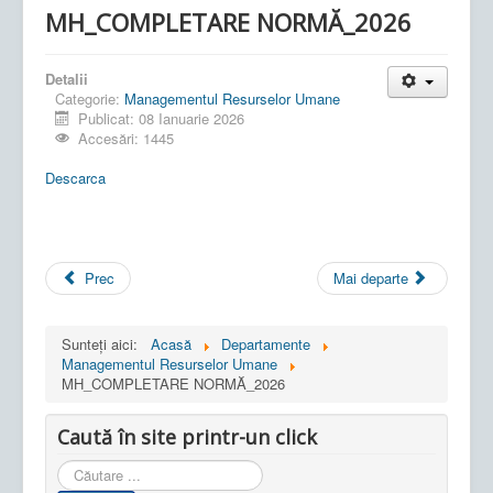
MH_COMPLETARE NORMĂ_2026
Detalii
Categorie:
Managementul Resurselor Umane
Publicat: 08 Ianuarie 2026
Accesări: 1445
Descarca
Prec
Mai departe
Sunteți aici:
Acasă
Departamente
Managementul Resurselor Umane
MH_COMPLETARE NORMĂ_2026
Caută în site printr-un click
Cauta
in