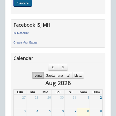
Căutare
site
Facebook ISJ MH
Isj Mehedinti
Create Your Badge
Calendar
Luna
Saptamana
Zi
Lista
Aug 2026
Lun
Ma
Mie
Joi
Vi
Sam
Dum
27
28
29
30
31
1
2
3
4
5
6
7
8
9