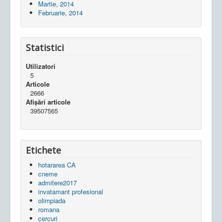
Martie, 2014
Februarie, 2014
Statistici
Utilizatori
5
Articole
2666
Afișări articole
39507565
Etichete
hotararea CA
cneme
admitere2017
invatamant profesional
olimpiada
romana
cercuri